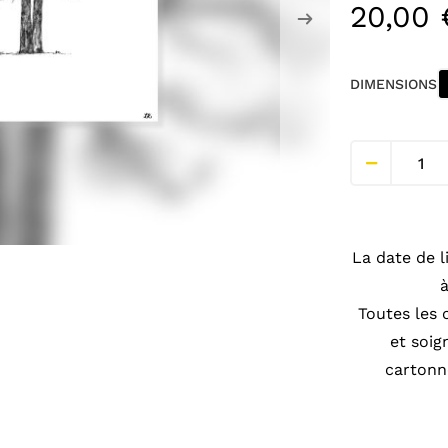
20,00
DIMENSIONS
La date de l
Toutes les
et soi
cartonné