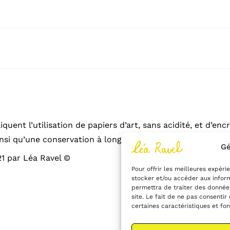
liquent l’utilisation de papiers d’art, sans acidité, et d’e
ainsi qu’une conservation à long terme de 100 ans.
Gé
21 par Léa Ravel ©
Pour offrir les meilleures expéri
stocker et/ou accéder aux inform
permettra de traiter des donnée
site. Le fait de ne pas consentir
certaines caractéristiques et fon