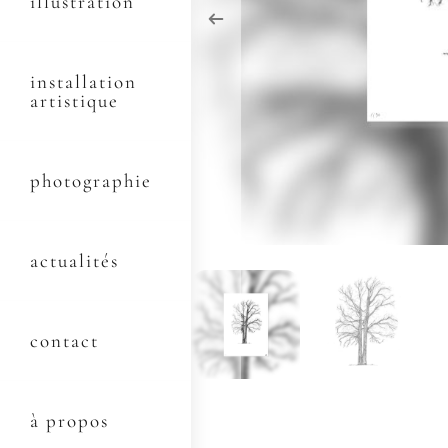
illustration
installation
artistique
photographie
actualités
contact
à propos