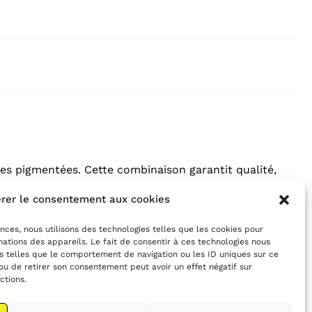
ncres pigmentées. Cette combinaison garantit qualité,
rer le consentement aux cookies
ences, nous utilisons des technologies telles que les cookies pour
ations des appareils. Le fait de consentir à ces technologies nous
s telles que le comportement de navigation ou les ID uniques sur ce
Retour à la boutique
 ou de retirer son consentement peut avoir un effet négatif sur
ctions.