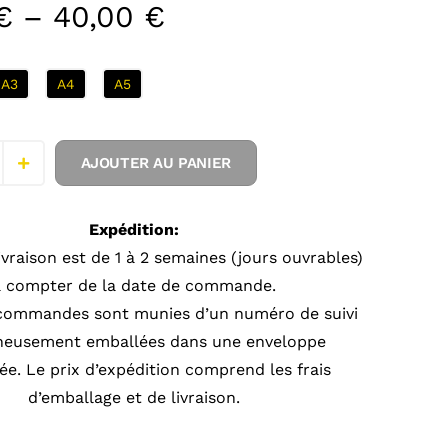
€
–
40,00
€
A3
A4
A5
AJOUTER AU PANIER
Expédition:
ivraison est de 1 à 2 semaines (jours ouvrables)
à compter de la date de commande.
 commandes sont munies d’un numéro de suivi
gneusement emballées dans une enveloppe
e. Le prix d’expédition comprend les frais
d’emballage et de livraison.